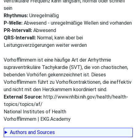
ventrikuläre Frequenz kann langsam, normal oder schnell
sein
Rhythmus:
Unregelmäßig
P-Welle:
Abwesend - unregelmäßige Wellen sind vorhanden
PR-Intervall:
Abwesend
QRS-Intervall:
Normal, kann aber bei
Leitungsverzögerungen weiter werden
Vorhofflimmern ist eine häufige Art der Arrhythmie
supraventrikuläre Tachykardie (SVT), die von chaotischen,
bebenden Vorhöfen gekennzeichnet ist. Dieses
Vorhofflimmern führt zu Vorhofkontraktionen, die ineffektiv
und nicht mit den Herzkammern koordiniert sind.
External Source:
http://www.nhlbi.nih.gov/health/health-
topics/topics/af/
National Institutes of Health
Vorhofflimmern | EKG.Academy
Authors and Sources