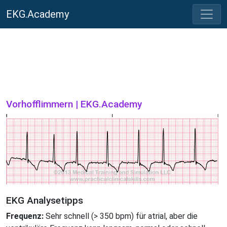
EKG.Academy
Vorhofflimmern | EKG.Academy
EKG Analysetipps
Frequenz:
Sehr schnell (> 350 bpm) für atrial, aber die