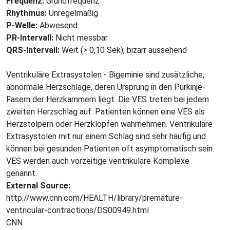
Frequenz:
Grundfrequenz
Rhythmus:
Unregelmäßig
P-Welle:
Abwesend
PR-Intervall:
Nicht messbar
QRS-Intervall:
Weit (> 0,10 Sek), bizarr aussehend
Ventrikuläre Extrasystolen - Bigeminie sind zusätzliche,
abnormale Herzschläge, deren Ursprung in den Purkinje-
Fasern der Herzkammern liegt. Die VES treten bei jedem
zweiten Herzschlag auf. Patienten können eine VES als
Herzstolpern oder Herzklopfen wahrnehmen. Ventrikuläre
Extrasystolen mit nur einem Schlag sind sehr häufig und
können bei gesunden Patienten oft asymptomatisch sein.
VES werden auch vorzeitige ventrikuläre Komplexe
genannt.
External Source:
http://www.cnn.com/HEALTH/library/premature-
ventricular-contractions/DS00949.html
CNN