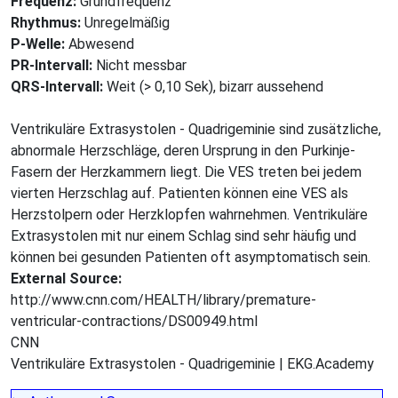
Frequenz:
Grundfrequenz
Rhythmus:
Unregelmäßig
P-Welle:
Abwesend
PR-Intervall:
Nicht messbar
QRS-Intervall:
Weit (> 0,10 Sek), bizarr aussehend
Ventrikuläre Extrasystolen - Quadrigeminie sind zusätzliche,
abnormale Herzschläge, deren Ursprung in den Purkinje-
Fasern der Herzkammern liegt. Die VES treten bei jedem
vierten Herzschlag auf. Patienten können eine VES als
Herzstolpern oder Herzklopfen wahrnehmen. Ventrikuläre
Extrasystolen mit nur einem Schlag sind sehr häufig und
können bei gesunden Patienten oft asymptomatisch sein.
External Source:
http://www.cnn.com/HEALTH/library/premature-
ventricular-contractions/DS00949.html
CNN
Ventrikuläre Extrasystolen - Quadrigeminie | EKG.Academy