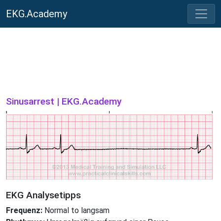
EKG.Academy
Sinusarrest | EKG.Academy
EKG Analysetipps
Frequenz:
Normal to langsam