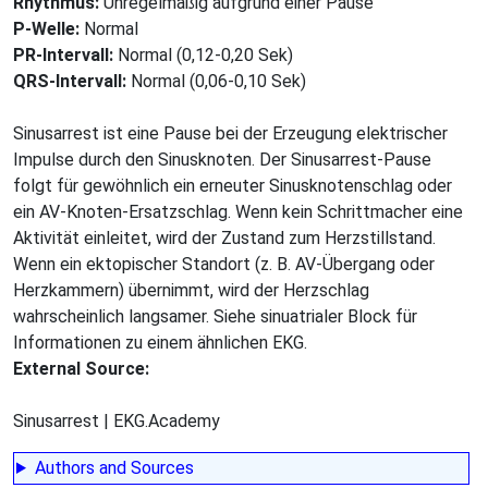
Rhythmus:
Unregelmäßig aufgrund einer Pause
P-Welle:
Normal
PR-Intervall:
Normal (0,12-0,20 Sek)
QRS-Intervall:
Normal (0,06-0,10 Sek)
Sinusarrest ist eine Pause bei der Erzeugung elektrischer
Impulse durch den Sinusknoten. Der Sinusarrest-Pause
folgt für gewöhnlich ein erneuter Sinusknotenschlag oder
ein AV-Knoten-Ersatzschlag. Wenn kein Schrittmacher eine
Aktivität einleitet, wird der Zustand zum Herzstillstand.
Wenn ein ektopischer Standort (z. B. AV-Übergang oder
Herzkammern) übernimmt, wird der Herzschlag
wahrscheinlich langsamer. Siehe sinuatrialer Block für
Informationen zu einem ähnlichen EKG.
External Source:
Sinusarrest | EKG.Academy
Authors and Sources