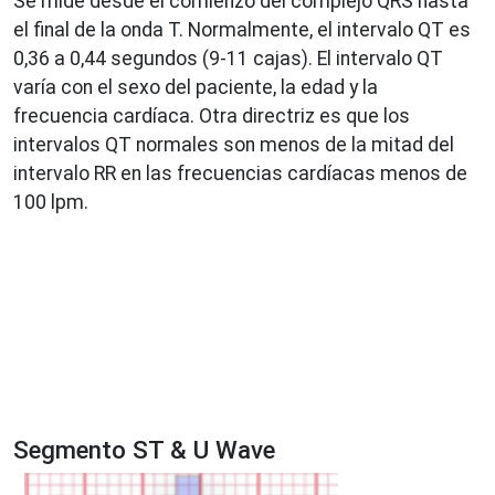
Se mide desde el comienzo del complejo QRS hasta
el final de la onda T. Normalmente, el intervalo QT es
0,36 a 0,44 segundos (9-11 cajas). El intervalo QT
varía con el sexo del paciente, la edad y la
frecuencia cardíaca. Otra directriz es que los
intervalos QT normales son menos de la mitad del
intervalo RR en las frecuencias cardíacas menos de
100 lpm.
Segmento ST & U Wave