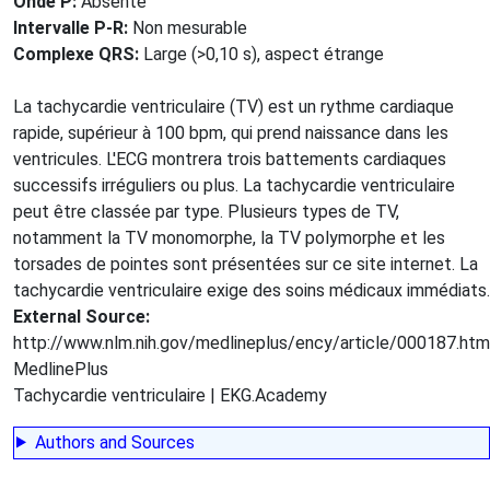
Onde P:
Absente
Intervalle P-R:
Non mesurable
Complexe QRS:
Large (>0,10 s), aspect étrange
La tachycardie ventriculaire (TV) est un rythme cardiaque
rapide, supérieur à 100 bpm, qui prend naissance dans les
ventricules. L'ECG montrera trois battements cardiaques
successifs irréguliers ou plus. La tachycardie ventriculaire
peut être classée par type. Plusieurs types de TV,
notamment la TV monomorphe, la TV polymorphe et les
torsades de pointes sont présentées sur ce site internet. La
tachycardie ventriculaire exige des soins médicaux immédiats.
External Source:
http://www.nlm.nih.gov/medlineplus/ency/article/000187.htm
MedlinePlus
Tachycardie ventriculaire | EKG.Academy
Authors and Sources